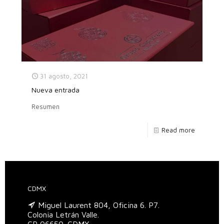
31 agosto, 2021
Nueva entrada
Resumen
Read more
CDMX
Miguel Laurent 804, Oficina 6. P7.
Colonia Letrán Valle.