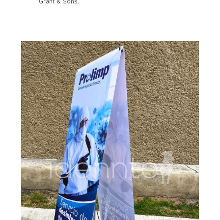
Grant & Sons.
Banner publicitario
exterior