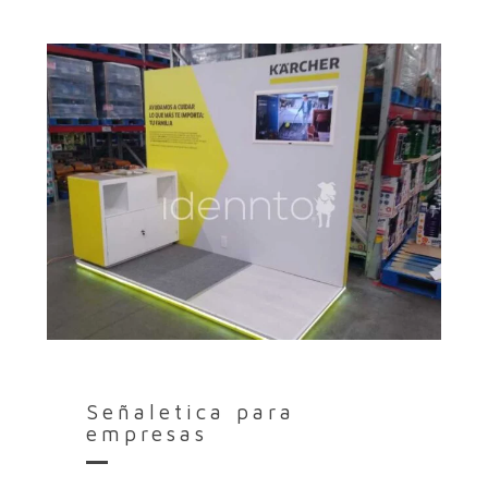
Stands promocionales
para activaciones
Señaletica para
empresas