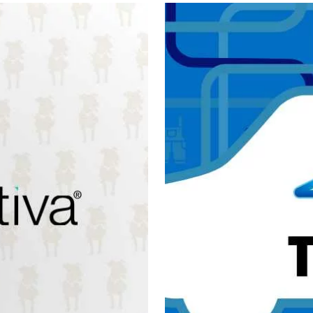
Tintog