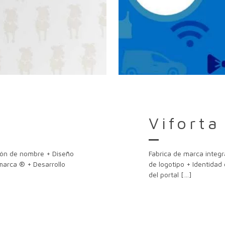
Viforta
ción de nombre + Diseño
Fabrica de marca integr
 marca ® + Desarrollo
de logotipo + Identidad
del portal
[…]