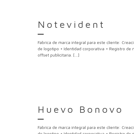
Notevident
Fabrica de marca integral para este cliente: Crea
de logotipo + Identidad corporativa + Registro de
offset publicitaria.
[…]
Huevo Bonovo
Fabrica de marca integral para este cliente: Crea
de logotipo + Identidad corporativa + Registro de