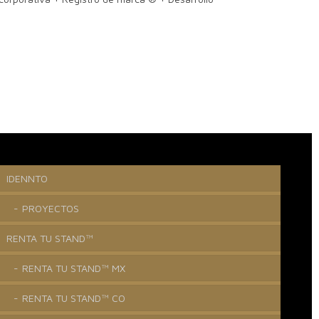
IDENNTO
PROYECTOS
RENTA TU STAND™
RENTA TU STAND™ MX
RENTA TU STAND™ CO