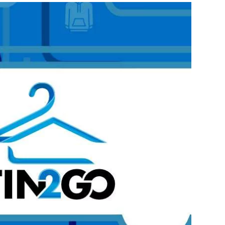
o App