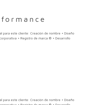
rformance
al para este cliente: Creación de nombre + Diseño
 corporativa + Registro de marca ® + Desarrollo
al para este cliente: Creación de nombre + Diseño
 corporativa + Registro de marca ® + Desarrollo