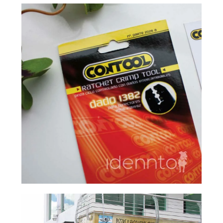
Contool
[…]
Restaurante El Hornero