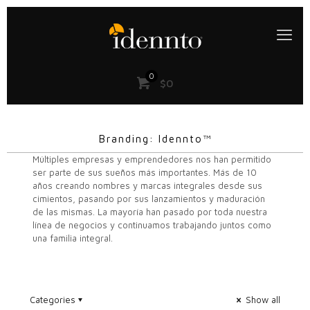
0
$0
Branding: Idennto™
Múltiples empresas y emprendedores nos han permitido
ser parte de sus sueños más importantes. Más de 10
años creando nombres y marcas integrales desde sus
cimientos, pasando por sus lanzamientos y maduración
de las mismas. La mayoría han pasado por toda nuestra
línea de negocios y continuamos trabajando juntos como
una familia integral.
Categories
Show all