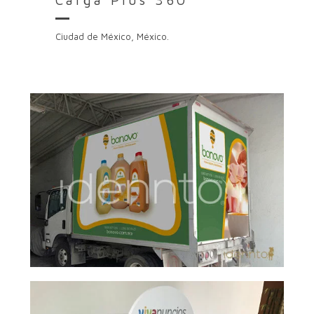
Carga Plus 360
Ciudad de México, México.
Huevo Bonovo
[…]
Display Promocional