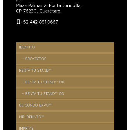
Plaza Palmas 2. Punta Juriquilla,
CP 76230, Querétaro.
+52 442 881.0667
IDENNTO
PROYECTOS
RENTA TU STAND™
RENTA TU STAND™ MX
RENTA TU STAND™ CO
BE CONDO EXPO™
MR IDENNTO™
IMPRIME