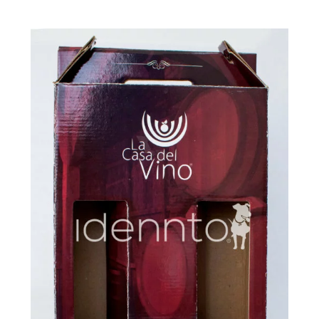
La casa del vino
[…]