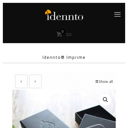
0
$0
Idennto® Imprime
Show all