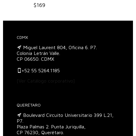
$
169
CDMX
Miguel Laurent 804, Oficina 6. P7.
Colonia Letrán Valle.
CP 06650. CDMX
+52 55 5264.1185
[Ver Catálogo corporativo]
QUERÉTARO
Boulevard Circuito Universitario 399 L.21,
P7.
Plaza Palmas 2. Punta Juriquilla,
CP 76230, Querétaro.